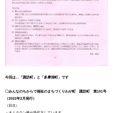
今回は…「諏訪町」と「多摩湖町」です
〇みんなのちからで福祉のまちづくりわが町 諏訪町 第101号
（2022年2月発行）
（目次）
・オミクロン株が急拡大しています。