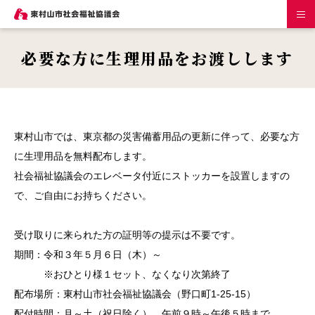
必要な方に生理用品をお渡しします
東村山市では、東京都の災害備蓄用品の更新に伴って、必要な方
に生理用品を無料配布します。
社会福祉協議会のエレベータ付近にストッカーを設置しますの
で、ご自由にお持ちください。
受け取りに来られた方の証明等の提示は不要です。
期間：令和３年５月６日（木）～
※おひとり様１セット、なくなり次第終了
配布場所：東村山市社会福祉協議会（野口町1-25-15）
配付時間：月～土（祝日除く）、午前９時～午後５時まで